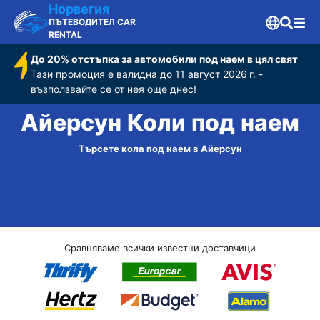
Норвегия
ПЪТЕВОДИТЕЛ CAR
RENTAL
До 20% отстъпка за автомобили под наем в цял свят
Тази промоция е валидна до 11 август 2026 г. -
възползвайте се от нея още днес!
Айерсун Коли под наем
Търсете кола под наем в Айерсун
Сравняваме всички известни доставчици