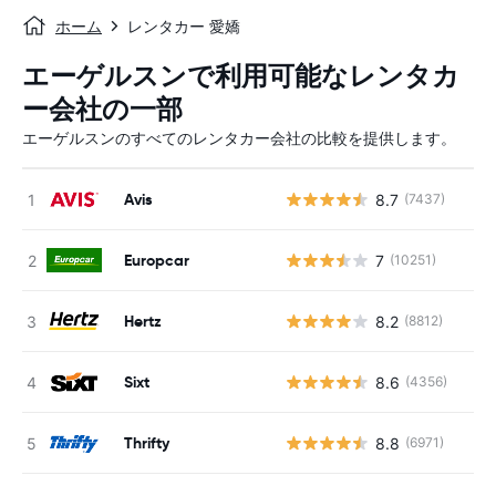
ホーム
レンタカー 愛嬌
エーゲルスンで利用可能なレンタカ
ー会社の一部
エーゲルスンのすべてのレンタカー会社の比較を提供します。
Avis
8.7
(7437)
Europcar
7
(10251)
Hertz
8.2
(8812)
Sixt
8.6
(4356)
Thrifty
8.8
(6971)