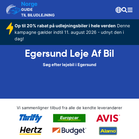
Norge
GUIDE
TIL BILUDLEJNING
Op til 20% rabat på udlejningsbiler i hele verden
Denne
kampagne gælder indtil 11. august 2026 - udnyt den i
dag!
Egersund Leje Af Bil
Søg efter lejebil i Egersund
Vi sammenligner tilbud fra alle de kendte leverandører