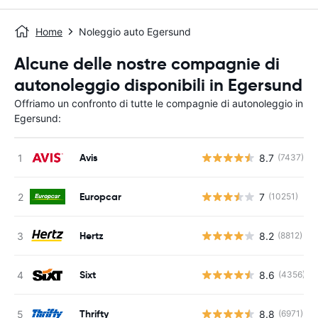
Home
Noleggio auto Egersund
Alcune delle nostre compagnie di
autonoleggio disponibili in Egersund
Offriamo un confronto di tutte le compagnie di autonoleggio in
Egersund:
Avis
8.7
(7437)
Europcar
7
(10251)
Hertz
8.2
(8812)
Sixt
8.6
(4356)
Thrifty
8.8
(6971)