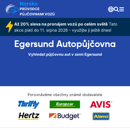
Norsko
PRŮVODCE
PŮJČOVNAMI VOZŮ
Až 20% sleva na pronájem vozů po celém světě
Tato
akce platí do 11. srpna 2026 - využijte ji ještě dnes!
Egersund Autopůjčovna
Vyhledat půjčovnu aut v zemi Egersund
Porovnáváme všechny známé dodavatele